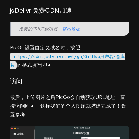
jsDelivr 免费CDN加速
免费的CDN开源项目，
官网地址
PicGo设置自定义域名时，按照：
https://cdn.jsdelivr.net/gh/GitHub用户名/仓库
的格式填写即可
名
访问
最后，上传图片之后PicGo会自动获取URL地址，直
接访问即可，这样我们的个人图床就搭建完成了！设
置参考：