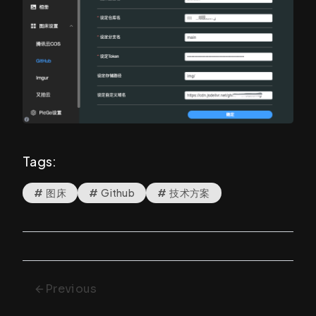
Tags:
#
图床
#
Github
#
技术方案
Previous