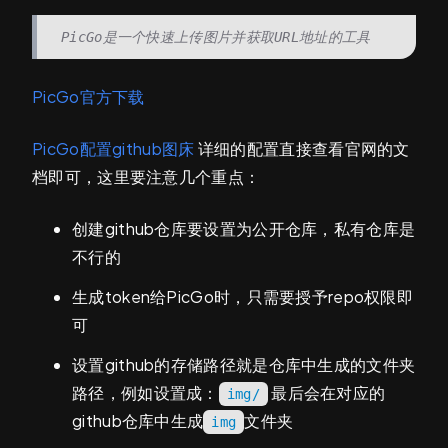
PicGo是一个快速上传图片并获取URL地址的工具
PicGo官方下载
PicGo配置github图床
详细的配置直接查看官网的文
档即可，这里要注意几个重点：
创建github仓库要设置为公开仓库，私有仓库是
不行的
生成token给PicGo时，只需要授予repo权限即
可
设置github的存储路径就是仓库中生成的文件夹
路径，例如设置成：
最后会在对应的
img/
github仓库中生成
文件夹
img