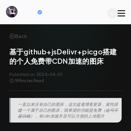
Fuendi
Back
基于github+jsDelivr+picgo搭建
的个人免费带CDN加速的图床
Published on
2024-04-01
5
Minutes Read
一直以来没有自己的图床，这次趁着博客更新，索性搭
建一个属于自己的图床，我希望的功能是免费（
这可不
是功能
），有cdn加速并且可以方便的上传图片